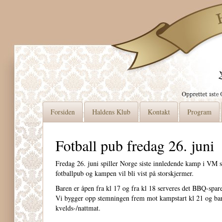
Forsiden
Haldens Klub
Kontakt
Program
Fotball pub fredag 26. juni
Fredag 26. juni spiller Norge siste innledende kamp i VM s
fotballpub og kampen vil bli vist på storskjermer.
Baren er åpen fra kl 17 og fra kl 18 serveres det BBQ-spare
Vi bygger opp stemningen frem mot kampstart kl 21 og bare
kvelds-/nattmat.