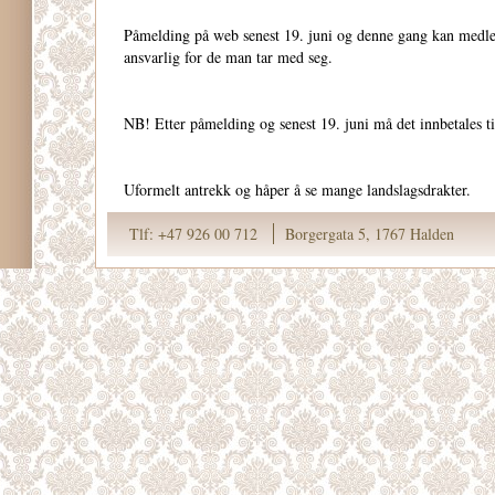
Påmelding på web senest 19. juni og denne gang kan medle
ansvarlig for de man tar med seg.
NB! Etter påmelding og senest 19. juni må det innbetales ti
Uformelt antrekk og håper å se mange landslagsdrakter.
Tlf: +47 926 00 712
Borgergata 5, 1767 Halden